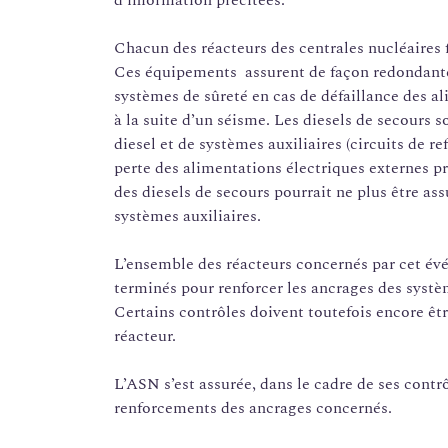
d’information précitées.
Chacun des réacteurs des centrales nucléaires 
Ces équipements assurent de façon redondante 
systèmes de sûreté en cas de défaillance des 
à la suite d’un séisme. Les diesels de secours
diesel et de systèmes auxiliaires (circuits de re
perte des alimentations électriques externes 
des diesels de secours pourrait ne plus être ass
systèmes auxiliaires.
L’ensemble des réacteurs concernés par cet évé
terminés pour renforcer les ancrages des systèm
Certains contrôles doivent toutefois encore ê
réacteur.
L’ASN s’est assurée, dans le cadre de ses contrô
renforcements des ancrages concernés.