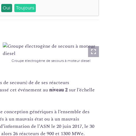
Oui
Toujours
Lightbox
Groupe électrogène de secours à moteur diesel
s de secours) de de ses réacteurs
lassé cet événement au
niveau 2
sur l’échelle
de conception génériques à l’ensemble des
és à un mauvais état ou à un mauvais
 d’information de l’ASN le 20 juin 2017, le 30
it alors 26 réacteurs de 900 et 1300 MWe.