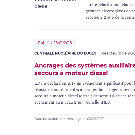
sûreté relatif à un défaut 
groupes électrogènes de se
réacteurs 2 et 5 de la cent
centrale nucléaire de Fess
première note d’informatio
Publié le 18/01/2018
CENTRALE NUCLÉAIRE DU BUGEY
Réacteurs de 90
Ancrages des systèmes auxiliair
secours à moteur diesel
EDF a déclaré en 2017 un événement significatif pour 
résistance au séisme des ancrages dans le génie civil 
secours à moteur diesel (diesels de secours) de ses réa
événement au niveau 2 sur l’échelle INES.
Date de la dernière mise à jour : 03/09/2021