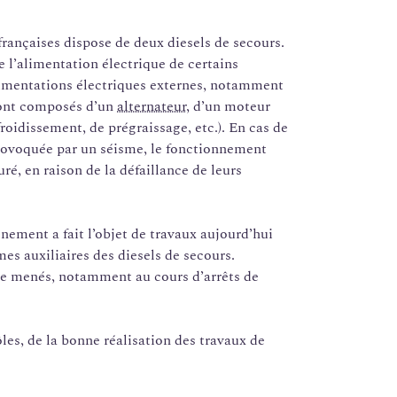
françaises dispose de deux diesels de secours.
l’alimentation électrique de certains
alimentations électriques externes, notamment
 sont composés d’un
alternateur
, d’un moteur
froidissement, de prégraissage, etc.). En cas de
provoquée par un séisme, le fonctionnement
uré, en raison de la défaillance de leurs
nement a fait l’objet de travaux aujourd’hui
es auxiliaires des diesels de secours.
tre menés, notamment au cours d’arrêts de
les, de la bonne réalisation des travaux de