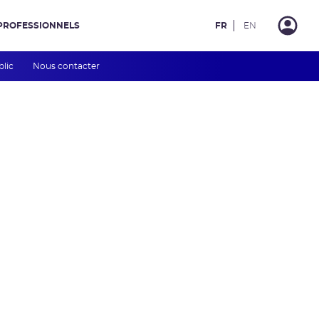
PROFESSIONNELS
FR
EN
blic
Nous contacter