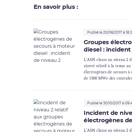
En savoir plus :
Publié le 20/06/2017 à 18:2
Groupes électr
diesel : inciden
L’ASN classe au niveau 2 d
sûreté relatif à la tenue a
électrogènes de secours à m
de 1300 MWe des centrales 
Golfech, Nogent, Paluel, P
Publié le 30/10/2017 à 09:
Incident de nive
électrogènes de
L’ASN classe au niveau 2 d