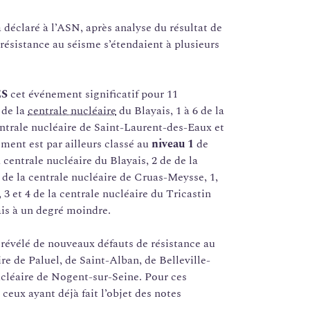
 déclaré à l’ASN, après analyse du résultat de
résistance au séisme s’étendaient à plusieurs
ES
cet événement significatif pour 11
 de la
centrale nucléaire
du Blayais, 1 à 6 de la
centrale nucléaire de Saint-Laurent-des-Eaux et
ment est par ailleurs classé au
niveau 1
de
a centrale nucléaire du Blayais, 2 de de la
 de la centrale nucléaire de Cruas-Meysse, 1,
, 3 et 4 de la centrale nucléaire du Tricastin
ais à un degré moindre.
évélé de nouveaux défauts de résistance au
re de Paluel, de Saint-Alban, de Belleville-
nucléaire de Nogent-sur-Seine. Pour ces
ceux ayant déjà fait l’objet des notes