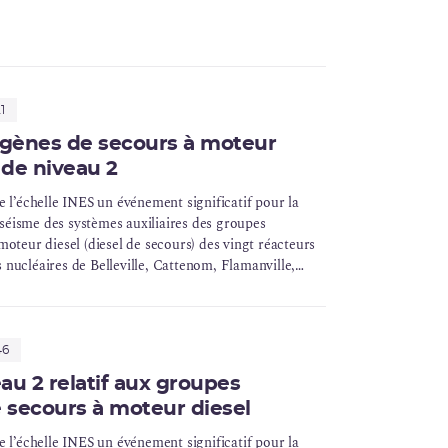
1
ogènes de secours à moteur
t de niveau 2
e l’échelle INES un événement significatif pour la
u séisme des systèmes auxiliaires des groupes
oteur diesel (diesel de secours) des vingt réacteurs
nucléaires de Belleville, Cattenom, Flamanville,
enly et Saint-Alban.
46
au 2 relatif aux groupes
 secours à moteur diesel
e l’échelle INES un événement significatif pour la