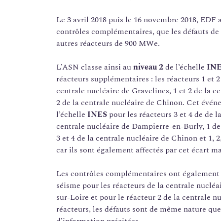
Le 3 avril 2018 puis le 16 novembre 2018, EDF a
contrôles complémentaires, que les défauts de 
autres réacteurs de 900 MWe.
L’ASN classe ainsi au
niveau 2
de l’échelle
IN
réacteurs supplémentaires : les réacteurs 1 et 2
centrale nucléaire de Gravelines, 1 et 2 de la 
2 de la centrale nucléaire de Chinon. Cet événe
l’échelle
INES
pour les réacteurs 3 et 4 de de l
centrale nucléaire de Dampierre-en-Burly, 1 de
3 et 4 de la centrale nucléaire de Chinon et 1, 2
car ils sont également affectés par cet écart m
Les contrôles complémentaires ont également r
séisme pour les réacteurs de la centrale nucléai
sur-Loire et pour le réacteur 2 de la centrale 
réacteurs, les défauts sont de même nature que 