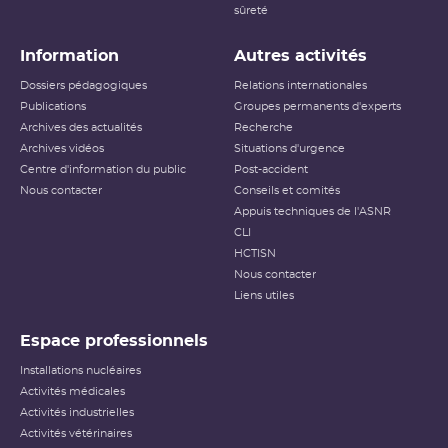
sûreté
Information
Autres activités
Dossiers pédagogiques
Relations internationales
Publications
Groupes permanents d'experts
Archives des actualités
Recherche
Archives vidéos
Situations d'urgence
Centre d'information du public
Post-accident
Nous contacter
Conseils et comités
Appuis techniques de l'ASNR
CLI
HCTISN
Nous contacter
Liens utiles
Espace professionnels
Installations nucléaires
Activités médicales
Activités industrielles
Activités vétérinaires