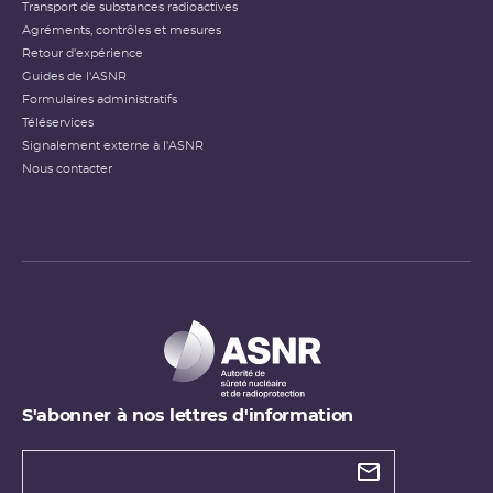
Transport de substances radioactives
Agréments, contrôles et mesures
Retour d'expérience
Guides de l'ASNR
Formulaires administratifs
Téléservices
Signalement externe à l'ASNR
Nous contacter
S'abonner à nos lettres d'information
Types de
newsletter