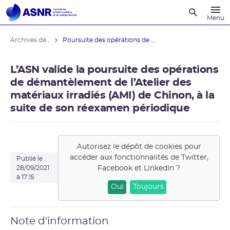
Recherche
Menu
Archives des actualités
Poursuite des opérations de ...
L’ASN valide la poursuite des opérations
de démantèlement de l’Atelier des
matériaux irradiés (AMI) de Chinon, à la
suite de son réexamen périodique
Autorisez le dépôt de cookies pour
accéder aux fonctionnalités de
Twitter,
Publié le
Facebook et LinkedIn
?
28/09/2021
à 17:15
Oui
Toujours
Note d'information