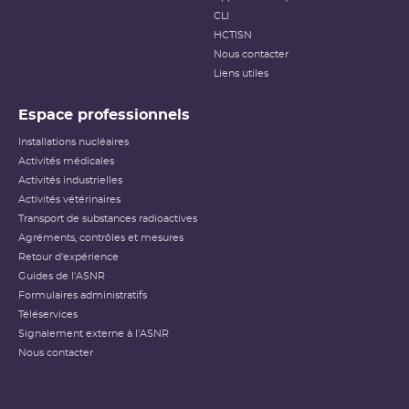
CLI
HCTISN
Nous contacter
Liens utiles
Espace professionnels
Installations nucléaires
Activités médicales
Activités industrielles
Activités vétérinaires
Transport de substances radioactives
Agréments, contrôles et mesures
Retour d'expérience
Guides de l'ASNR
Formulaires administratifs
Téléservices
Signalement externe à l'ASNR
Nous contacter