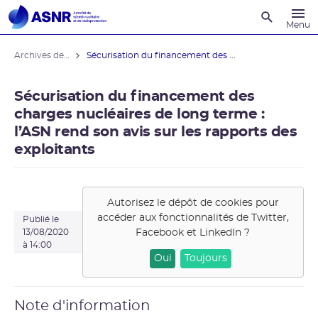
Recherche
Menu
Archives des actualités
Sécurisation du financement des ...
Sécurisation du financement des
charges nucléaires de long terme :
l’ASN rend son avis sur les rapports des
exploitants
Autorisez le dépôt de cookies pour
accéder aux fonctionnalités de
Twitter,
Publié le
Facebook et LinkedIn
?
13/08/2020
à 14:00
Oui
Toujours
Note d'information