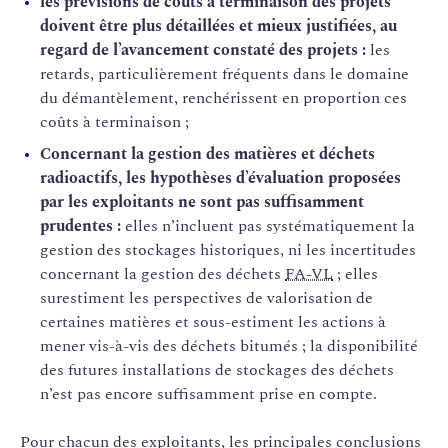
les prévisions de coûts à terminaison des projets
doivent être plus détaillées et mieux justifiées, au
regard de l’avancement constaté des projets :
les
retards, particulièrement fréquents dans le domaine
du démantèlement, renchérissent en proportion ces
coûts à terminaison ;
Concernant la gestion des matières et déchets
radioactifs, les hypothèses d’évaluation proposées
par les exploitants ne sont pas suffisamment
prudentes :
elles n’incluent pas systématiquement la
gestion des stockages historiques, ni les incertitudes
concernant la gestion des déchets
FA-VL
; elles
surestiment les perspectives de valorisation de
certaines matières et sous-estiment les actions à
mener vis-à-vis des déchets bitumés ; la disponibilité
des futures installations de stockages des déchets
n’est pas encore suffisamment prise en compte.
Pour chacun des exploitants, les principales conclusions