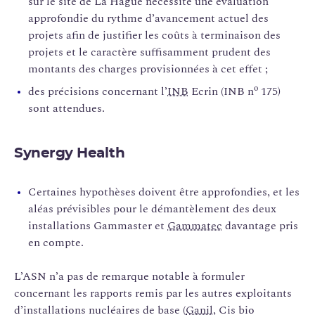
sur le site de La Hague nécessite une évaluation
approfondie du rythme d’avancement actuel des
projets afin de justifier les coûts à terminaison des
projets et le caractère suffisamment prudent des
montants des charges provisionnées à cet effet ;
o
des précisions concernant l’
INB
Ecrin (INB n
175)
sont attendues.
Synergy Health
Certaines hypothèses doivent être approfondies, et les
aléas prévisibles pour le démantèlement des deux
installations Gammaster et
Gammatec
davantage pris
en compte.
L’ASN n’a pas de remarque notable à formuler
concernant les rapports remis par les autres exploitants
d’installations nucléaires de base (
Ganil
, Cis bio