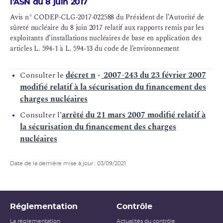
l’ASN du 8 juin 2017
Avis n° CODEP-CLG-2017-022588 du Président de l’Autorité de
sûreté nucléaire du 8 juin 2017 relatif aux rapports remis par les
exploitants d’installations nucléaires de base en application des
articles L. 594-1 à L. 594-13 du code de l’environnement
Consulter le
décret n
2007-243 du 23 février 2007
o
modifié relatif à la sécurisation du financement des
charges nucléaires
Consulter l’
arrêté du 21 mars 2007 modifié relatif à
la sécurisation du financement des charges
nucléaires
Date de la dernière mise à jour : 03/09/2021
Réglementation
Contrôle
La réglementation
Actualités du contrôle