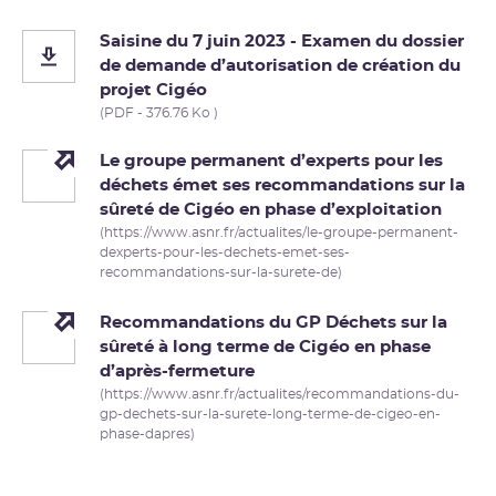
Saisine du 7 juin 2023 - Examen du dossier
de demande d’autorisation de création du
projet Cigéo
(PDF - 376.76 Ko )
Le groupe permanent d’experts pour les
déchets émet ses recommandations sur la
sûreté de Cigéo en phase d’exploitation
(https://www.asnr.fr/actualites/le-groupe-permanent-
dexperts-pour-les-dechets-emet-ses-
recommandations-sur-la-surete-de)
Recommandations du GP Déchets sur la
sûreté à long terme de Cigéo en phase
d’après-fermeture
(https://www.asnr.fr/actualites/recommandations-du-
gp-dechets-sur-la-surete-long-terme-de-cigeo-en-
phase-dapres)