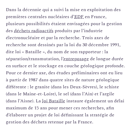
Dans la décennie qui a suivi la mise en exploitation des
premières centrales nucléaires d’
EDF
en France,
plusieurs possibilités étaient envisagées pour la gestion
des
déchets radioactifs
produits par l’industrie
électronucléaire et par la recherche. Trois axes de
recherche sont dessinés par la loi du 30 décembre 1991,
dite loi « Bataille », du nom de son rapporteur : la
séparation/transmutation, l’
entreposage
de longue durée
en surface et le stockage en couche géologique profonde.
Pour ce dernier axe, des études préliminaires ont eu lieu
à partir de 1987 dans quatre sites de nature géologique
différente : le granite (dans les Deux-Sèvres), le schiste
(dans le Maine-et-Loire), le sel (dans l’Ain) et l’argile
(dans l’Aisne). La
loi Bataille
instaure également un délai
maximum de 15 ans pour mener ces recherches, afin
d’élaborer un projet de loi définissant la stratégie de
gestion des déchets retenue par la France.