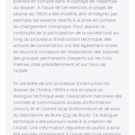
prendre en compte dans le cadrage de l’expertise
du dossier. À l’issue de cet exercice, le projet de
saisine de l’IRSN a été modifié, afin d’intégrer, par
exemple, les aspects relatifs à la prise en compte
du changement climatique. Pour assurer la
continuité de la participation de la société tout au
long du processus d’instruction technique, des
actions de concertation ont été également mises
en œuvre à l’occasion de l’élaboration des saisines
des groupes permanents d’experts sur les trois
thèmes cités précédemment et sur l’avis de
l’ASNR.
En parallèle de son processus d’instruction du
dossier de l’Andra, l’IRSN a mis en place un
dialogue technique avec l’Association nationale des
comités et commissions locales d’information
(Anccli) et le Comité local d’information et de suivi
du laboratoire de Bure (
Clis
de Bure). Ce dialogue
technique a été poursuivi suite à la création de
l’ASNR. Une information régulière du public a ainsi
été assurée, notamment à l’issue des trois réunions