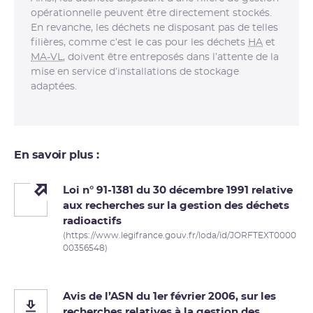
opérationnelle peuvent être directement stockés.
En revanche, les déchets ne disposant pas de telles
filières, comme c’est le cas pour les déchets
HA
et
MA-VL
, doivent être entreposés dans l’attente de la
mise en service d’installations de stockage
adaptées.
En savoir plus :
Loi n° 91-1381 du 30 décembre 1991 relative
aux recherches sur la gestion des déchets
radioactifs
(https://www.legifrance.gouv.fr/loda/id/JORFTEXT0000
00356548)
Avis de l’ASN du 1er février 2006, sur les
recherches relatives à la gestion des