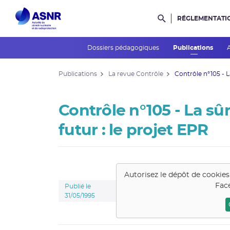
RÉGLEMENTATI
Rechercher dans l
Dossiers pédagogiques
Publications
Publications
La revue Contrôle
Contrôle n°105 - La
Contrôle n°105 - La sû
futur : le projet EPR
Autorisez le dépôt de cookie
Fac
Publié le
31/05/1995