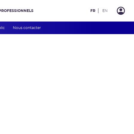
PROFESSIONNELS
FR
EN
blic
Nous contacter