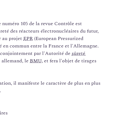
e numéro 105 de la revue Contrôle est
reté des réacteurs électronucléaires du futur,
r au projet
EPR
(European Pressurized
ré en commun entre la France et l'Allemagne.
é conjointement par l'Autorité de
sûreté
 allemand, le
BMU
, et fera l'objet de tirages
ation, il manifeste le caractère de plus en plus
.
ires