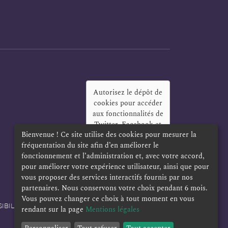
Autorisez le dépôt de
cookies pour accéder
aux fonctionnalités de
Twitter, Facebook et
Bienvenue ! Ce site utilise des cookies pour mesurer la
LinkedIn
?
fréquentation du site afin d’en améliorer le
Oui
Toujours
fonctionnement et l’administration et, avec votre accord,
pour améliorer votre expérience utilisateur, ainsi que pour
vous proposer des services interactifs fournis par nos
partenaires. Nous conservons votre choix pendant 6 mois.
Vous pouvez changer ce choix à tout moment en vous
IBILITÉ
POLITIQUE DE CONFIDENTIALITÉ
rendant sur la page
Mentions légales