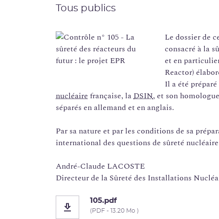
Tous publics
Le dossier de c
consacré à la sû
et en particulie
Reactor) élabo
Il a été prépar
nucléaire
française, la
DSIN
, et son homologue
séparés en allemand et en anglais.
Par sa nature et par les conditions de sa prépar
international des questions de sûreté nucléaire
André-Claude LACOSTE
Directeur de la Sûreté des Installations Nucléa
105.pdf
(PDF - 13.20 Mo )