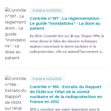
Publié le 14/03/2014
Contrôle n°197 - La réglementation -
Le guide "Inondations" - La dose au
patient
En 2014, Contrôle fête ses 20 ans. Depuis 1994, la
revue dresse le bilan des dossiers techniques
majeurs concernant la sûreté nucléaire et la
radioprotection ; elle est aujourd’hui envoyée à
plus de 10000 abonnés en France et à l’étranger.
La revue Contrôle n°197 est parue le vendredi 21
mars 2014
Publié le 14/04/2013
Contrôle n°196 - Extraits du Rapport
de l’ASN sur l’état de la sûreté
nucléaire et de la radioprotection en
France en 2012
2012 a constitué une année importante pour le