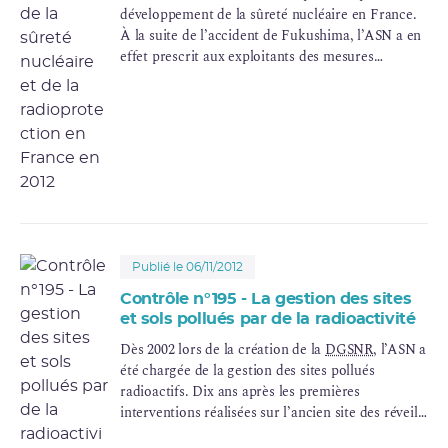
développement de la sûreté nucléaire en France.
À la suite de l’accident de Fukushima, l’ASN a en
effet prescrit aux exploitants des mesures
d’amélioration de la robustesse des installations
nucléaires avec un calendrier contraignant de
mise en œuvre.
Publié le 06/11/2012
Contrôle n°195 - La gestion des sites
et sols pollués par de la radioactivité
Dès 2002 lors de la création de la
DGSNR
, l’ASN a
été chargée de la gestion des sites pollués
radioactifs. Dix ans après les premières
interventions réalisées sur l’ancien site des réveils
Bayard à Saint-Nicolas d’Aliermont (76), il