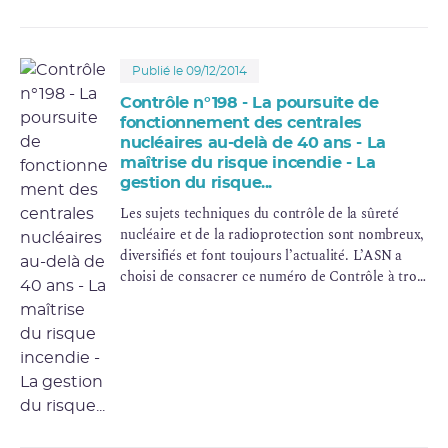
Publié le 09/12/2014
Contrôle n°198 - La poursuite de
fonctionnement des centrales
nucléaires au-delà de 40 ans - La
maîtrise du risque incendie - La
gestion du risque...
Les sujets techniques du contrôle de la sûreté
nucléaire et de la radioprotection sont nombreux,
diversifiés et font toujours l’actualité. L’ASN a
choisi de consacrer ce numéro de Contrôle à trois
d’entre eux.
La revue Contrôle n°198 est parue le mercredi 10
décembre 2014