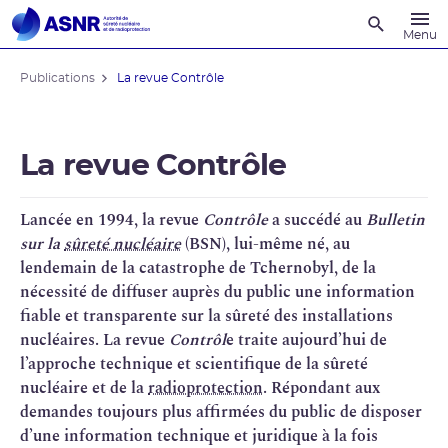
Recherche
Menu
Publications
La revue Contrôle
La revue Contrôle
Lancée en 1994, la revue
Contrôle
a succédé au
Bulletin
sur la
sûreté nucléaire
(BSN), lui-même né, au
lendemain de la catastrophe de Tchernobyl, de la
nécessité de diffuser auprès du public une information
fiable et transparente sur la sûreté des installations
nucléaires. La revue
Contrôl
e traite aujourd’hui de
l’approche technique et scientifique de la sûreté
nucléaire et de la
radioprotection
. Répondant aux
demandes toujours plus affirmées du public de disposer
d’une information technique et juridique à la fois