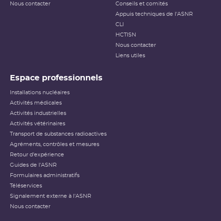
Nous contacter
Conseils et comités
Appuis techniques de l'ASNR
CLI
HCTISN
Nous contacter
Liens utiles
Espace professionnels
Installations nucléaires
Activités médicales
Activités industrielles
Activités vétérinaires
Transport de substances radioactives
Agréments, contrôles et mesures
Retour d'expérience
Guides de l'ASNR
Formulaires administratifs
Téléservices
Signalement externe à l'ASNR
Nous contacter