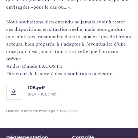
envisagées «pour le cas où...».
Nous souhaitons bien entendu ne jamais avoir à tester
ces dispositions en situation réelle, mais nous gardons
une confiance raisonnable dans la capacité des différents
acteurs, bien préparés, à s'adapter à l'éventualité d'une
crise, qui n'est jamais tout à fait celle que l'on avait
prévue.
André-Claude LACOSTE
Directeur de la sûreté des installations nucléaires
108.pdf
(PDF - 16.83 Mo )
Date de la dernière mise à jour : 05/02/2026
Réglementation
Contrôle