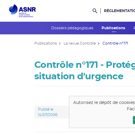
RÉGLEMENTATI
Rechercher dans l
Dossiers pédagogiques
Publications
Publications
La revue Contrôle
Contrôle n°171
Contrôle n°171 - Proté
situation d'urgence
Autorisez le dépôt de cookie
Fac
Publié le
14/07/2006