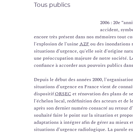
Tous publics
2006 : 20e “ann
accident, symbo
encore très présent dans nos mémoires tout co
l'explosion de l'usine
AZF
ou des inondations r
situations d'urgence, qu'elle soit d'origine nat
une préoccupation majeure de notre société. Les
confiance à accorder aux pouvoirs publics dans 
Depuis le début des années 2000, l'organisation
situations d'urgence en France vient de conna
dispositif
ORSEC
et rénovation des plans de se
l'échelon local, redéfinition des acteurs et de l
après son dernier numéro consacré au retour d'
souhaité faire le point sur la situation et propo
adaptations à intégrer afin de gérer au mieux e
situations d'urgence radiologique. La parole e