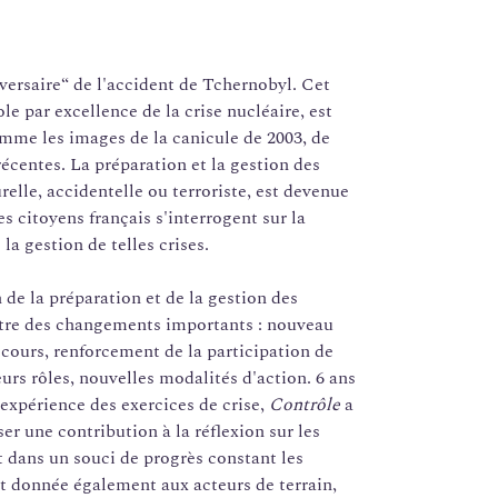
iversaire“ de l'accident de Tchernobyl. Cet
le par excellence de la crise nucléaire, est
mme les images de la canicule de 2003, de
écentes. La préparation et la gestion des
urelle, accidentelle ou terroriste, est devenue
 citoyens français s'interrogent sur la
la gestion de telles crises.
 de la préparation et de la gestion des
ître des changements importants : nouveau
cours, renforcement de la participation de
eurs rôles, nouvelles modalités d'action. 6 ans
expérience des exercices de crise,
Contrôle
a
ser une contribution à la réflexion sur les
t dans un souci de progrès constant les
st donnée également aux acteurs de terrain,