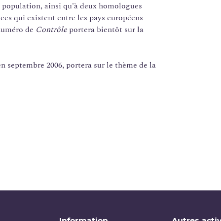
 population, ainsi qu'à deux homologues
nces qui existent entre les pays européens
 numéro de
Contrôle
portera bientôt sur la
 en septembre 2006, portera sur le thème de la