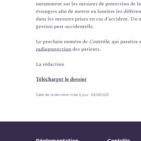
notamment sur les mesures de protection de la
étrangers afin de mettre en lumière les différe
dans les mesures prises en cas d'accident. Un
gestion post-accidentelle.
Le prochain numéro de
Contrôle
, qui paraîtra
radioprotection
des patients.
La rédaction
Télécharger le dossier
Date de la dernière mise à jour : 03/09/2021