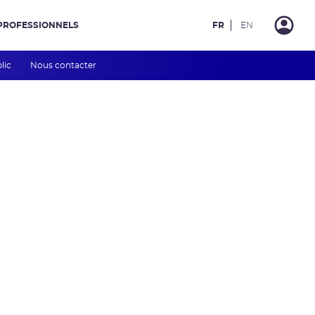
PROFESSIONNELS
FR
EN
blic
Nous contacter