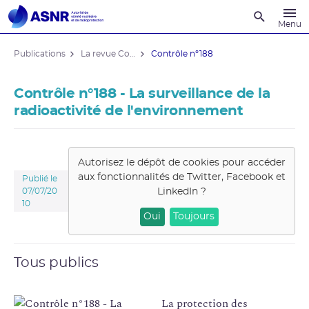
Recherche
Menu
Publications
La revue Contrôle
Contrôle n°188
Contrôle n°188 - La surveillance de la
radioactivité de l'environnement
Autorisez le dépôt de cookies pour accéder
aux fonctionnalités de
Twitter, Facebook et
Publié le
LinkedIn
?
07/07/20
10
Oui
Toujours
Tous publics
La protection des