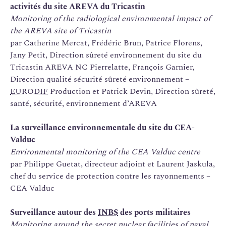
activités du site AREVA du Tricastin
Monitoring of the radiological environmental impact of
the AREVA site of Tricastin
par Catherine Mercat, Frédéric Brun, Patrice Florens,
Jany Petit, Direction sûreté environnement du site du
Tricastin AREVA NC Pierrelatte, François Garnier,
Direction qualité sécurité sûreté environnement –
EURODIF
Production et Patrick Devin, Direction sûreté,
santé, sécurité, environnement d’AREVA
La surveillance environnementale du site du CEA-
Valduc
Environmental monitoring of the CEA Valduc centre
par Philippe Guetat, directeur adjoint et Laurent Jaskula,
chef du service de protection contre les rayonnements –
CEA Valduc
Surveillance autour des
INBS
des ports militaires
Monitoring around the secret nuclear facilities of naval