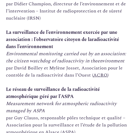
par Didier Champion, directeur de l’environnement et de
l’intervention – Institut de radioprotection et de sûreté
nucléaire (IRSN)
La surveillance de l’environnement exercée par une
association : l’observatoire citoyen de la
radioactivité
dans l’environnement
Environmental monitoring carried out by an association:
the citizen watchdog of radioactivity in the
environment
par David Boilley et Mylène Josset, Association pour le
contrôle de la radioactivité dans l’Ouest (
ACRO
)
Le réseau de surveillance de la radioactivité
atmosphérique géré par l’ASPA
Measurement network for atmospheric radioactivity
managed by ASPA
par Guy Clauss, responsable pôles technique et qualité –
Association pour la surveillance et l’étude de la pollution
atmosphérique en Alsace (ASPA)