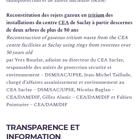
radioprotection et de sûreté nucléaire (IRSN)
Reconstitution des rejets gazeux en
tritium
des
installations du centre
CEA
de Saclay à partir des
cernes
de deux arbres de plus de 50 ans
Reconstruction of gaseous tritium waste from the CEA
centre facilities at Saclay using rings from two
trees over
50 years old
par Yves Bourlat, adjoint au directeur du CEA Saclay,
responsable des unités de protection sécurité et
environnement – DSM/SAC/UPSE, Jean-Michel Taillade,
chargé d’affaires assainissement et environnement au
CEA Saclay – DSM/SAC/UPSE, Nicolas Baglan –
CEA/DAM/DIF, Gilles Alanic – CEA/DAM/DIF et Fabien
Pointurier – CEA/DAM/DIF
TRANSPARENCE ET
INFORMATION