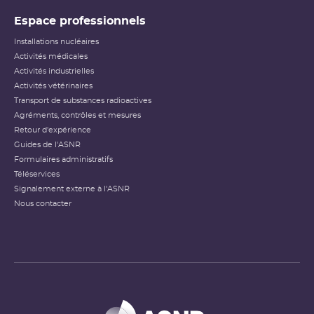
Espace professionnels
Installations nucléaires
Activités médicales
Activités industrielles
Activités vétérinaires
Transport de substances radioactives
Agréments, contrôles et mesures
Retour d'expérience
Guides de l'ASNR
Formulaires administratifs
Téléservices
Signalement externe à l'ASNR
Nous contacter