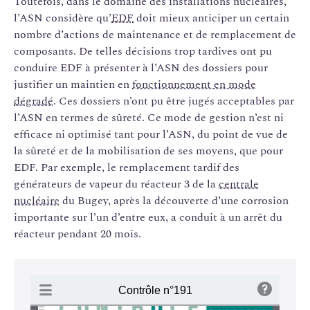
Toutefois, dans le domaine des installations nucléaires,
l’ASN considère qu’
EDF
doit mieux anticiper un certain
nombre d’actions de maintenance et de remplacement de
composants. De telles décisions trop tardives ont pu
conduire EDF à présenter à l’ASN des dossiers pour
justifier un maintien en
fonctionnement en mode
dégradé
. Ces dossiers n’ont pu être jugés acceptables par
l’ASN en termes de sûreté. Ce mode de gestion n’est ni
efficace ni optimisé tant pour l’ASN, du point de vue de
la sûreté et de la mobilisation de ses moyens, que pour
EDF. Par exemple, le remplacement tardif des
générateurs de vapeur du réacteur 3 de la
centrale
nucléaire
du Bugey, après la découverte d’une corrosion
importante sur l’un d’entre eux, a conduit à un arrêt du
réacteur pendant 20 mois.