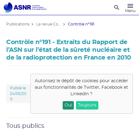
Recherche
Menu
Publications
La revue Contrôle
Contrôle n°191
Contrôle n°191 - Extraits du Rapport de
l’ASN sur l’état de la sûreté nucléaire et
de la radioprotection en France en 2010
Autorisez le dépôt de cookies pour accéder
aux fonctionnalités de
Twitter, Facebook et
Publié le
LinkedIn
?
24/05/20
11
Oui
Toujours
Tous publics