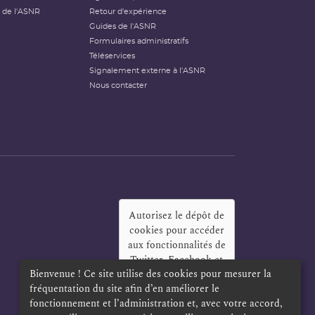
 de l'ASNR
Retour d'expérience
Guides de l'ASNR
Formulaires administratifs
Téléservices
Signalement externe à l'ASNR
Nous contacter
Autorisez le dépôt de
cookies pour accéder
aux fonctionnalités de
Twitter, Facebook et
Bienvenue ! Ce site utilise des cookies pour mesurer la
LinkedIn
?
fréquentation du site afin d’en améliorer le
Oui
Toujours
fonctionnement et l’administration et, avec votre accord,