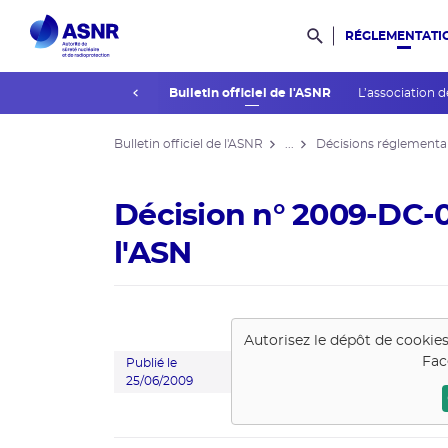
RÉGLEMENTATI
Rechercher dans l
prev
La réglementation
Bulletin officiel de l'ASNR
L’association d
Bulletin officiel de l'ASNR
...
Décisions réglementa
Décision n° 2009-DC-0
l'ASN
Autorisez le dépôt de cookie
Fac
Publié le
25/06/2009