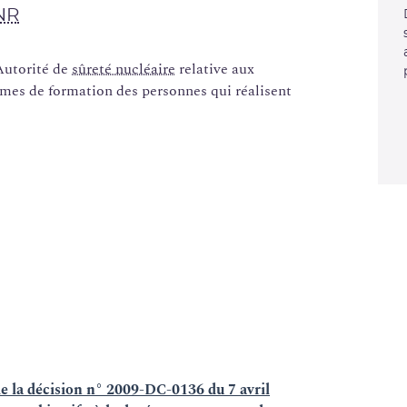
NR
Autorité de
sûreté nucléaire
relative aux
mmes de formation des personnes qui réalisent
e la décision n° 2009-DC-0136 du 7 avril