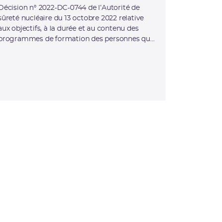
Décision n° 2022-DC-0744 de l’Autorité de
sûreté nucléaire du 13 octobre 2022 relative
aux objectifs, à la durée et au contenu des
programmes de formation des personnes qui
réalisent les mesurages de l’activité
volumique en radon