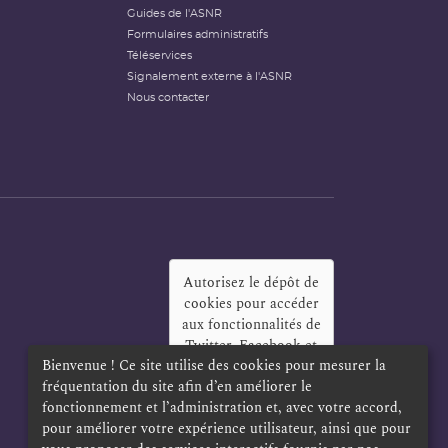
Guides de l'ASNR
Formulaires administratifs
Téléservices
Signalement externe à l'ASNR
Nous contacter
Autorisez le dépôt de
cookies pour accéder
aux fonctionnalités de
Twitter, Facebook et
Bienvenue ! Ce site utilise des cookies pour mesurer la
LinkedIn
?
fréquentation du site afin d’en améliorer le
Oui
Toujours
fonctionnement et l’administration et, avec votre accord,
pour améliorer votre expérience utilisateur, ainsi que pour