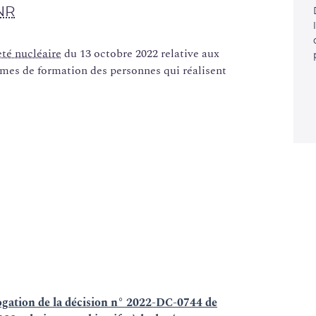
NR
eté nucléaire
du 13 octobre 2022 relative aux
mmes de formation des personnes qui réalisent
ogation de la décision n° 2022-DC-0744 de