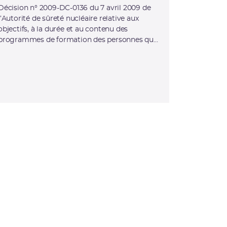
Décision n° 2009-DC-0136 du 7 avril 2009 de
l’Autorité de sûreté nucléaire relative aux
objectifs, à la durée et au contenu des
programmes de formation des personnes qui
réalisent les mesures d’activité volumique du
radon