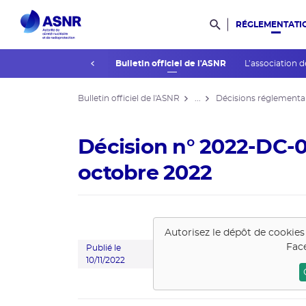
RÉGLEMENTATI
Rechercher dans l
prev
La réglementation
Bulletin officiel de l'ASNR
L’association d
Bulletin officiel de l'ASNR
...
Décisions réglementa
Décision n° 2022-DC-0
octobre 2022
Autorisez le dépôt de cookies
Fac
Publié le
10/11/2022