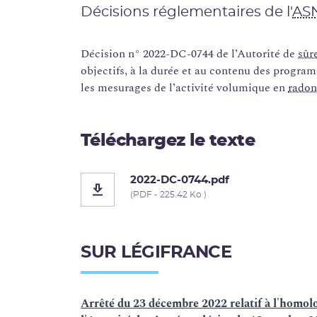
Décisions réglementaires de l'
AS
Décision n° 2022-DC-0744 de l’Autorité de
sûr
objectifs, à la durée et au contenu des progra
les mesurages de l’activité volumique en
radon
Téléchargez le texte
2022-DC-0744.pdf
(PDF - 225.42 Ko )
SUR LÉGIFRANCE
Arrêté du 23 décembre 2022 relatif à l'homol