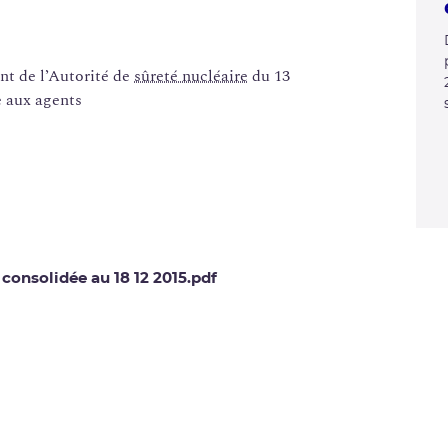
t de l’Autorité de
sûreté nucléaire
du 13
e aux agents
onsolidée au 18 12 2015.pdf