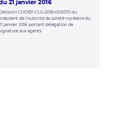
du 21 janvier 2016
Décision CODEP-CLG-2016-003070 du
président de l’Autorité de sûreté nucléaire du
21 janvier 2016 portant délégation de
signature aux agents