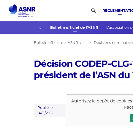
RÉGLEMENTATI
Rechercher dans l
prev
La réglementation
Bulletin officiel de l'ASNR
L’association d
Bulletin officiel de l'ASNR
...
Décisions nominative
Décision CODEP-CLG-
président de l’ASN du
Autorisez le dépôt de cookies
Face
Publié le
14/11/2012