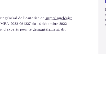
 général de l’Autorité de
sûreté nucléaire
P-MEA-2022-061227 du 16 décembre 2022
nt d'experts pour le
démantèlement
, dit