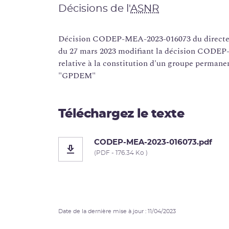
Décisions de l'
ASNR
Décision CODEP-MEA-2023-016073 du directeur
du 27 mars 2023 modifiant la décision CODE
relative à la constitution d'un groupe permane
"GPDEM"
Téléchargez le texte
CODEP-MEA-2023-016073.pdf
(PDF - 176.34 Ko )
Date de la dernière mise à jour : 11/04/2023