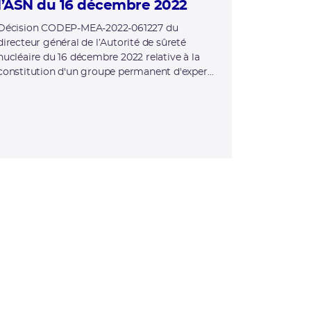
l’ASN du 16 décembre 2022
Décision CODEP-MEA-2022-061227 du
directeur général de l’Autorité de sûreté
nucléaire du 16 décembre 2022 relative à la
constitution d'un groupe permanent d'experts
pour le démantèlement, dit "GPDEM"