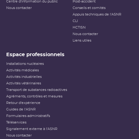
Centre d'information du public
Post-accident
Nous contacter
Conseils et comités
Appuis techniques de l'ASNR
CLI
HCTISN
Nous contacter
Liens utiles
Espace professionnels
Installations nucléaires
Activités médicales
Activités industrielles
Activités vétérinaires
Transport de substances radioactives
Agréments, contrôles et mesures
Retour d'expérience
Guides de l'ASNR
Formulaires administratifs
Téléservices
Signalement externe à l'ASNR
Nous contacter