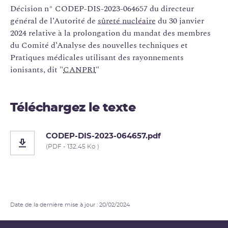
Décision n° CODEP-DIS-2023-064657 du directeur
général de l’Autorité de
sûreté nucléaire
du 30 janvier
2024 relative à la prolongation du mandat des membres
du Comité d’Analyse des nouvelles techniques et
Pratiques médicales utilisant des rayonnements
ionisants, dit "
CANPRI
"
Téléchargez le texte
CODEP-DIS-2023-064657.pdf
(PDF - 132.45 Ko )
Date de la dernière mise à jour : 20/02/2024