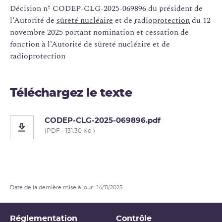
Décision nº CODEP-CLG-2025-069896 du président de
l’Autorité de
sûreté nucléaire
et de
radioprotection
du 12
novembre 2025 portant nomination et cessation de
fonction à l’Autorité de sûreté nucléaire et de
radioprotection
Téléchargez le texte
CODEP-CLG-2025-069896.pdf
(PDF - 131.30 Ko )
Date de la dernière mise à jour : 14/11/2025
Réglementation
Contrôle