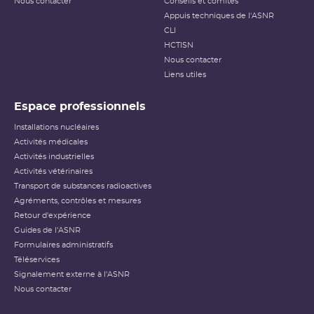
Nous contacter
Conseils et comités
Appuis techniques de l'ASNR
CLI
HCTISN
Nous contacter
Liens utiles
Espace professionnels
Installations nucléaires
Activités médicales
Activités industrielles
Activités vétérinaires
Transport de substances radioactives
Agréments, contrôles et mesures
Retour d'expérience
Guides de l'ASNR
Formulaires administratifs
Téléservices
Signalement externe à l'ASNR
Nous contacter