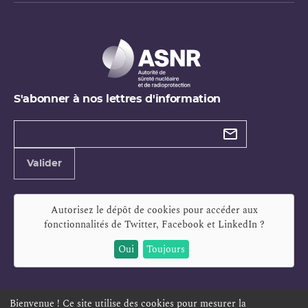
S'abonner à nos lettres d'information
Types de
newsletter
Adresse
Valider
e-
mail
Autorisez le dépôt de cookies pour accéder aux
fonctionnalités de
Twitter, Facebook et LinkedIn
?
Oui
Toujours
Bienvenue ! Ce site utilise des cookies pour mesurer la