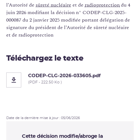
l’Autorité de
sûreté nucléaire
et de
radioprotection
du 4
juin 2026 modifiant la décision n° CODEP-CLG-2025-
000087 du 2 janvier 2025 modifiée portant délégation de
signature du président de l’Autorité de sûreté nucléaire
et de radioprotection
Téléchargez le texte
CODEP-CLG-2026-033605.pdf
(PDF - 222.50 Ko )
Date de la dernière mise à jour : 05/06/2026
Cette décision modifie/abroge la