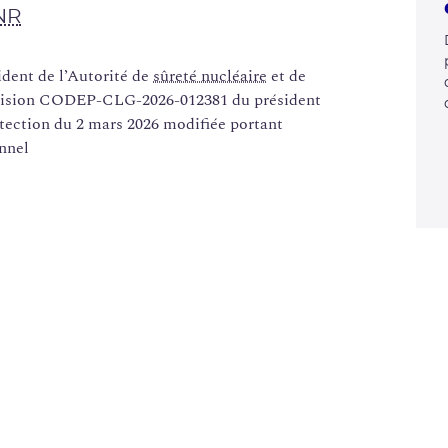
NR
ent de l’Autorité de
sûreté nucléaire
et de
écision CODEP-CLG-2026-012381 du président
otection du 2 mars 2026 modifiée portant
nnel