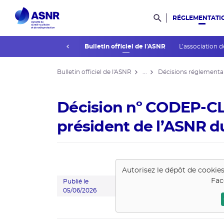
RÉGLEMENTATI
Rechercher dans l
prev
La réglementation
Bulletin officiel de l'ASNR
L’association d
Bulletin officiel de l'ASNR
...
Décisions réglementa
Décision nº CODEP-C
président de l’ASNR d
Autorisez le dépôt de cookie
Fac
Publié le
05/06/2026