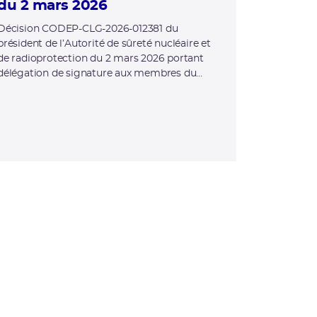
du 2 mars 2026
Décision CODEP-CLG-2026-012381 du
président de l’Autorité de sûreté nucléaire et
de radioprotection du 2 mars 2026 portant
délégation de signature aux membres du
personnel