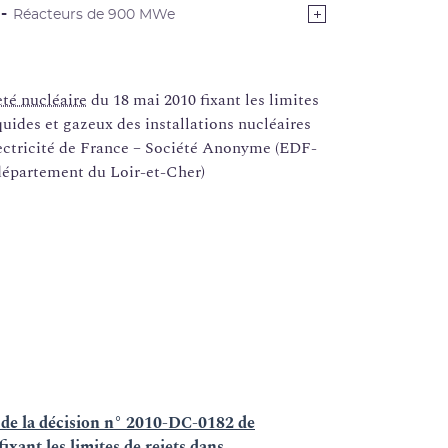
Réacteurs de 900 MWe
eté nucléaire
du 18 mai 2010 fixant les limites
quides et gazeux des installations nucléaires
Électricité de France – Société Anonyme (EDF-
département du Loir-et-Cher)
 de la décision n° 2010-DC-0182 de
ixant les limites de rejets dans