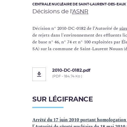
CENTRALE NUCLÉAIRE DE SAINT-LAURENT-DES-EAUX
Décisions de l'
ASNR
Décision n° 2010-DC-0182 de l’Autorité de
sûr
de rejets dans l'environnement des effluents li
de base n° 46, n° 74 et n° 100 exploitées par 
SA) sur la commune de Saint-Laurent Nouan (
2010-DC-0182.pdf
(PDF - 184.74 Ko )
SUR LÉGIFRANCE
Arrêté du 17 juin 2010 portant homologation
l'Autorité de sûreté nucléaire du 18 mai 2010 f