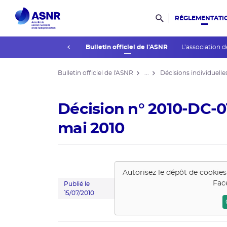
RÉGLEMENTATI
Rechercher dans l
prev
La réglementation
Bulletin officiel de l'ASNR
L’association d
Bulletin officiel de l'ASNR
...
Décisions individuelle
Décision n° 2010-DC-0
mai 2010
Autorisez le dépôt de cookie
Fac
Publié le
15/07/2010