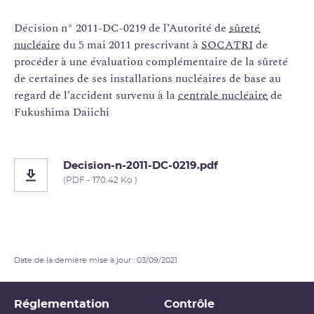
Décision n° 2011-DC-0219 de l’Autorité de
sûreté
nucléaire
du 5 mai 2011 prescrivant à
SOCATRI
de
procéder à une évaluation complémentaire de la sûreté
de certaines de ses installations nucléaires de base au
regard de l’accident survenu à la
centrale nucléaire
de
Fukushima Daiichi
Decision-n-2011-DC-0219.pdf
(PDF - 170.42 Ko )
Date de la dernière mise à jour : 03/09/2021
Réglementation
Contrôle