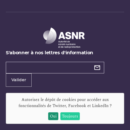
S'abonner à nos lettres d'information
Types de
newsletter
Adresse
Valider
e-
mail
Autorisez le dépôt de cookies pour accéder aux
fonctionnalités de
Twitter, Facebook et LinkedIn
?
Oui
Toujours