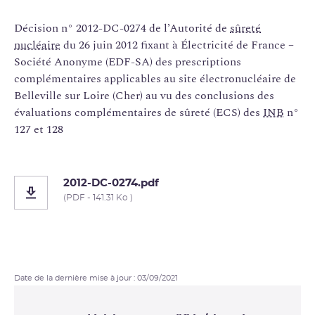
Décision n° 2012-DC-0274 de l’Autorité de
sûreté
nucléaire
du 26 juin 2012 fixant à Électricité de France –
Société Anonyme (EDF-SA) des prescriptions
complémentaires applicables au site électronucléaire de
Belleville sur Loire (Cher) au vu des conclusions des
évaluations complémentaires de sûreté (ECS) des
INB
n°
127 et 128
2012-DC-0274.pdf
(PDF - 141.31 Ko )
Date de la dernière mise à jour : 03/09/2021