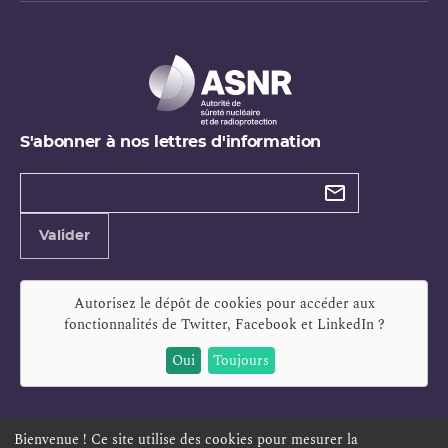
S'abonner à nos lettres d'information
Types de
newsletter
Adresse
Valider
e-
mail
Autorisez le dépôt de cookies pour accéder aux
fonctionnalités de
Twitter, Facebook et LinkedIn
?
Oui
Toujours
Bienvenue ! Ce site utilise des cookies pour mesurer la