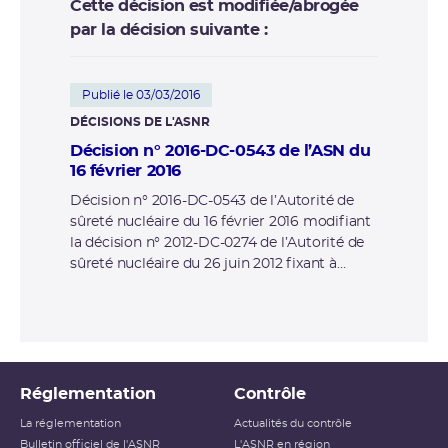
Cette décision est modifiée/abrogée
par la décision suivante :
Publié le 03/03/2016
DÉCISIONS DE L'ASNR
Décision n° 2016-DC-0543 de l’ASN du
16 février 2016
Décision n° 2016-DC-0543 de l’Autorité de
sûreté nucléaire du 16 février 2016 modifiant
la décision n° 2012-DC-0274 de l’Autorité de
sûreté nucléaire du 26 juin 2012 fixant à
Électricité de France – Société Anonyme
(EDF-SA) des prescriptions complémentaires
applicables au site électronucléaire de
Belleville sur Loire (Cher) au vu des
conclusions des évaluations
complémentaires de sûreté (ECS) des INB n°
Réglementation
Contrôle
127 et 128
La réglementation
Actualités du contrôle
Bulletin officiel de l'ASNR
L'ASNR en région