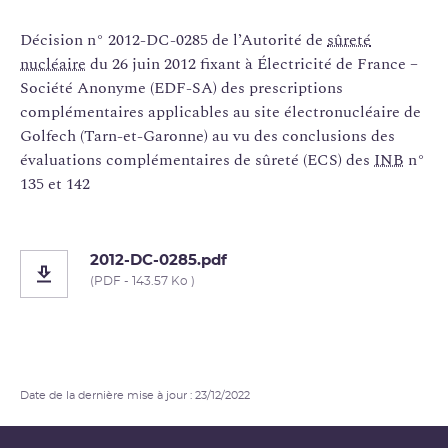
Décision n° 2012-DC-0285 de l’Autorité de
sûreté
nucléaire
du 26 juin 2012 fixant à Électricité de France –
Société Anonyme (EDF-SA) des prescriptions
complémentaires applicables au site électronucléaire de
Golfech (Tarn-et-Garonne) au vu des conclusions des
évaluations complémentaires de sûreté (ECS) des
INB
n°
135 et 142
2012-DC-0285.pdf
(PDF - 143.57 Ko )
Date de la dernière mise à jour : 23/12/2022