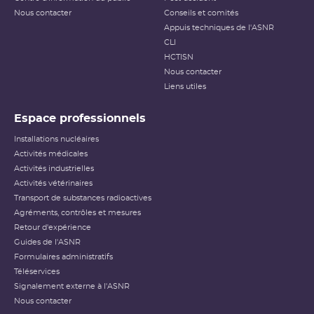
Nous contacter
Conseils et comités
Appuis techniques de l'ASNR
CLI
HCTISN
Nous contacter
Liens utiles
Espace professionnels
Installations nucléaires
Activités médicales
Activités industrielles
Activités vétérinaires
Transport de substances radioactives
Agréments, contrôles et mesures
Retour d'expérience
Guides de l'ASNR
Formulaires administratifs
Téléservices
Signalement externe à l'ASNR
Nous contacter