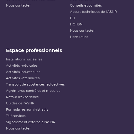
Nous contacter
Conseils et comités
Appuis techniques de l'ASNR
CLI
HCTISN
Nous contacter
Liens utiles
Espace professionnels
Installations nucléaires
Activités médicales
Activités industrielles
Activités vétérinaires
Transport de substances radioactives
Agréments, contrôles et mesures
Retour d'expérience
Guides de l'ASNR
Formulaires administratifs
Téléservices
Signalement externe à l'ASNR
Nous contacter