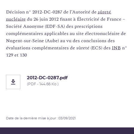
Décision n° 2012-DC-0287 de l’Autorité de
sûreté
nucléaire
du 26 juin 2012 fixant à Électricité de France –
Société Anonyme (EDF-SA) des prescriptions
complémentaires applicables au site électronucléaire de
Nogent-sur-Seine (Aube) au vu des conclusions des
évaluations complémentaires de sûreté (ECS) des
INB
n°
129 et 130
2012-DC-0287.pdf
(PDF - 144.66 Ko )
Date de la dernière mise à jour : 03/09/2021