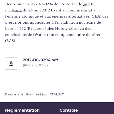
Décision n° 2012-DC-0294 de l’Autorité de
sûreté
nucléaire
du 26 juin 2012 fixant au commissariat à
l’énergie atomique et aux énergies alternatives (
CEA
) des
prescriptions applicables à l’
installation nucléaire de
base
n° 172 (Réacteur Jules Horowitz) au vu des
conclusions de l’évaluation complémentaire de sûreté
(ECS)
2012-DC-0294.pdf
(PDF - 158.97 Ko )
Date de la dernière mise à jour : 03/09/2021
Réglementation
Contrôle