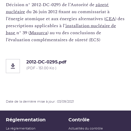
Décision n° 2012-DC-0295 de l’Autorité de
sûreté
nucléaire
du 26 juin 2012 fixant au commissariat à
l’énergie atomique et aux énergies alternatives (
CEA
) des
prescriptions applicables à l’
installation nucléaire de
base
n° 39 (
Masurca
) au vu des conclusions de
l’évaluation complémentaires de sûreté (ECS)
2012-DC-0295.pdf
(PDF - 151.00 Ko )
Date de la dernière mise à jour : 03/09/2021
Réglementation
Contrôle
La réglementation
Actualités du contrôle