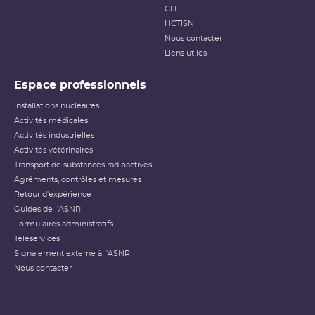
CLI
HCTISN
Nous contacter
Liens utiles
Espace professionnels
Installations nucléaires
Activités médicales
Activités industrielles
Activités vétérinaires
Transport de substances radioactives
Agréments, contrôles et mesures
Retour d'expérience
Guides de l'ASNR
Formulaires administratifs
Téléservices
Signalement externe à l'ASNR
Nous contacter