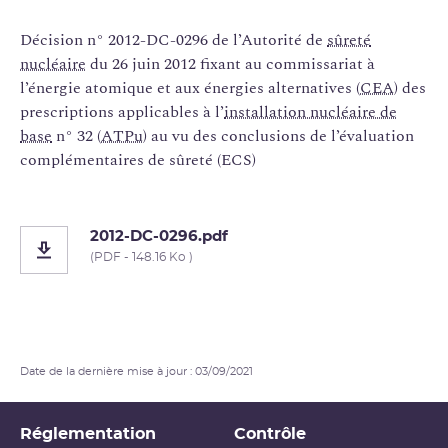
Décision n° 2012-DC-0296 de l’Autorité de
sûreté
nucléaire
du 26 juin 2012 fixant au commissariat à
l’énergie atomique et aux énergies alternatives (
CEA
) des
prescriptions applicables à l’
installation nucléaire de
base
n° 32 (
ATPu
) au vu des conclusions de l’évaluation
complémentaires de sûreté (ECS)
2012-DC-0296.pdf
(PDF - 148.16 Ko )
Date de la dernière mise à jour : 03/09/2021
Réglementation
Contrôle