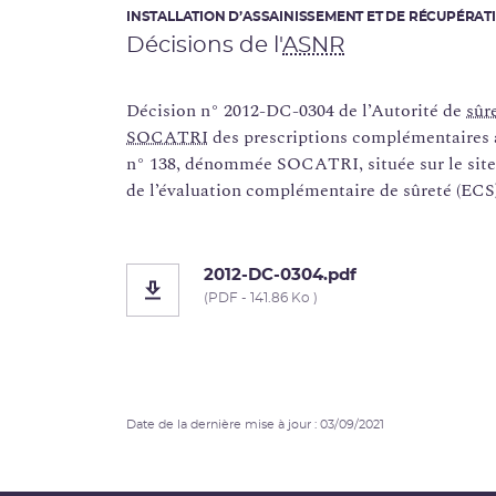
INSTALLATION D’ASSAINISSEMENT ET DE RÉCUPÉRATI
Décisions de l'
ASNR
Décision n° 2012-DC-0304 de l’Autorité de
sûr
SOCATRI
des prescriptions complémentaires a
n° 138, dénommée SOCATRI, située sur le site 
de l’évaluation complémentaire de sûreté (ECS
2012-DC-0304.pdf
(PDF - 141.86 Ko )
Date de la dernière mise à jour : 03/09/2021