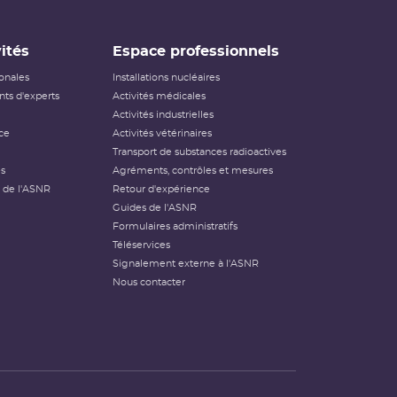
ités
Espace professionnels
ionales
Installations nucléaires
ts d'experts
Activités médicales
Activités industrielles
ce
Activités vétérinaires
Transport de substances radioactives
és
Agréments, contrôles et mesures
 de l'ASNR
Retour d'expérience
Guides de l'ASNR
Formulaires administratifs
Téléservices
Signalement externe à l'ASNR
Nous contacter