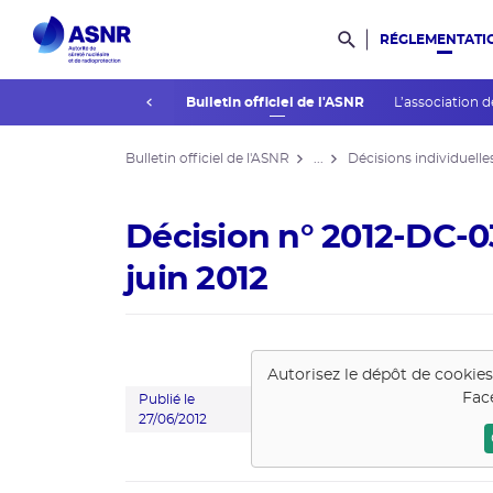
RÉGLEMENTATI
Rechercher dans l
prev
La réglementation
Bulletin officiel de l'ASNR
L’association d
Bulletin officiel de l'ASNR
...
Décisions individuelle
Décision n° 2012-DC-0
juin 2012
Autorisez le dépôt de cookie
Fac
Publié le
27/06/2012