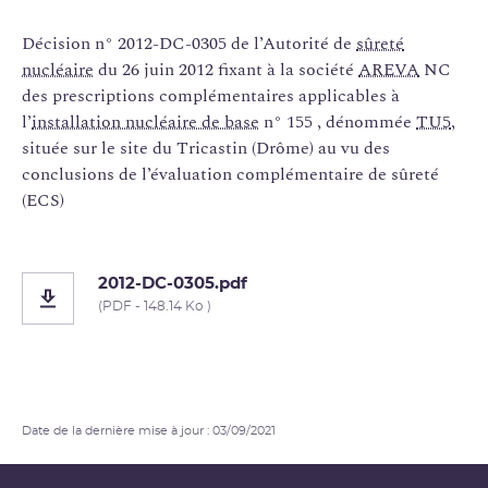
Décision n° 2012-DC-0305 de l’Autorité de
sûreté
nucléaire
du 26 juin 2012 fixant à la société
AREVA
NC
des prescriptions complémentaires applicables à
l’
installation nucléaire de base
n° 155 , dénommée
TU5
,
située sur le site du Tricastin (Drôme) au vu des
conclusions de l’évaluation complémentaire de sûreté
(ECS)
2012-DC-0305.pdf
(PDF - 148.14 Ko )
Date de la dernière mise à jour : 03/09/2021