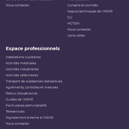
Nous contacter
Conseils et comités
Appuis techniques de l'ASNR
CLI
HCTISN
Nous contacter
Liens utiles
Espace professionnels
Installations nucléaires
Activités médicales
Activités industrielles
Activités vétérinaires
Transport de substances radioactives
Agréments, contrôles et mesures
Retour d'expérience
Guides de l'ASNR
Formulaires administratifs
Téléservices
Signalement externe à l'ASNR
Nous contacter