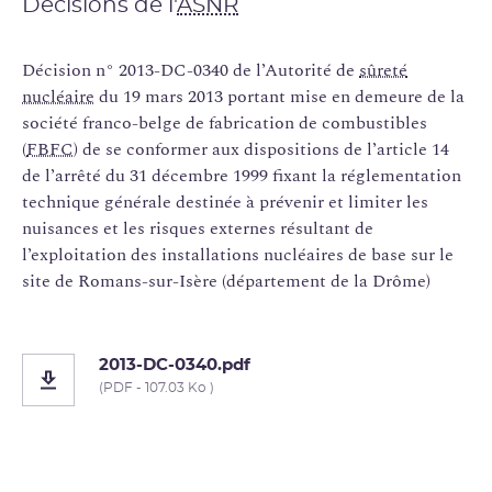
Décisions de l'
ASNR
Décision n° 2013-DC-0340 de l’Autorité de
sûreté
nucléaire
du 19 mars 2013 portant mise en demeure de la
société franco-belge de fabrication de combustibles
(
FBFC
) de se conformer aux dispositions de l’article 14
de l’arrêté du 31 décembre 1999 fixant la réglementation
technique générale destinée à prévenir et limiter les
nuisances et les risques externes résultant de
l’exploitation des installations nucléaires de base sur le
site de Romans-sur-Isère (département de la Drôme)
2013-DC-0340.pdf
(PDF - 107.03 Ko )