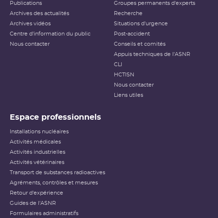
Publications
Groupes permanents d'experts
Archives des actualités
Recherche
Archives vidéos
Situations d'urgence
Centre d'information du public
Post-accident
Nous contacter
Conseils et comités
Appuis techniques de l'ASNR
CLI
HCTISN
Nous contacter
Liens utiles
Espace professionnels
Installations nucléaires
Activités médicales
Activités industrielles
Activités vétérinaires
Transport de substances radioactives
Agréments, contrôles et mesures
Retour d'expérience
Guides de l'ASNR
Formulaires administratifs