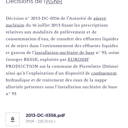
Décisions de l'
ASNR
Décision n° 2013-DC-0356 de l’Autorité de
sûreté
nucléaire
du 16 juillet 2013 fixant les prescriptions
relatives aux modalités de prélèvement et de
consommation d'eau, de transfert des effluents liquides
et de rejets dans l'environnement des effluents liquides
et gazeux de l'
installation nucléaire de base
n° 93, usine
Georges BESSE, exploitée par
EURODIF
PRODUCTION sur la commune de Pierrelatte (Drôme)
ainsi qu'à l'exploitation d'un dispositif de
confinement
hydraulique et de traitement des eaux de la nappe
alluviale présentes sous l'installation nucléaire de base
n° 93
2013-DC-0356.pdf
(PDF - 235.13 Ko )