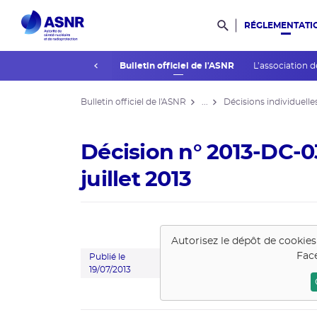
RÉGLEMENTATI
Rechercher dans l
prev
La réglementation
Bulletin officiel de l'ASNR
L’association d
Bulletin officiel de l'ASNR
...
Décisions individuelle
Décision n° 2013-DC-0
juillet 2013
Autorisez le dépôt de cookie
Fac
Publié le
19/07/2013