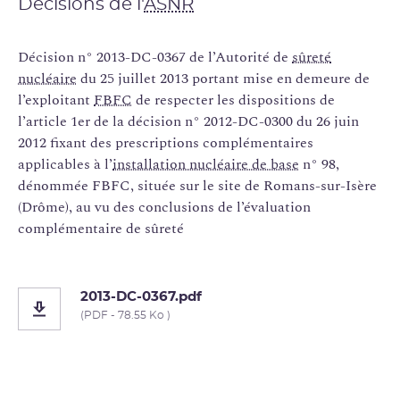
Décisions de l'
ASNR
Décision n° 2013-DC-0367 de l’Autorité de
sûreté
nucléaire
du 25 juillet 2013 portant mise en demeure de
l’exploitant
FBFC
de respecter les dispositions de
l’article 1er de la décision n° 2012-DC-0300 du 26 juin
2012 fixant des prescriptions complémentaires
applicables à l’
installation nucléaire de base
n° 98,
dénommée FBFC, située sur le site de Romans-sur-Isère
(Drôme), au vu des conclusions de l’évaluation
complémentaire de sûreté
2013-DC-0367.pdf
(PDF - 78.55 Ko )