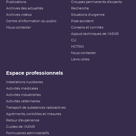
Publications
Groupes permanents d'experts
Archives des actualités
Recherche
Archives vidéos
Situations d'urgence
Centre d'information du public
Post-accident
Nous contacter
Conseils et comités
Appuis techniques de l'ASNR
CLI
HCTISN
Nous contacter
Liens utiles
Espace professionnels
Installations nucléaires
Activités médicales
Activités industrielles
Activités vétérinaires
Transport de substances radioactives
Agréments, contrôles et mesures
Retour d'expérience
Guides de l'ASNR
Formulaires administratifs