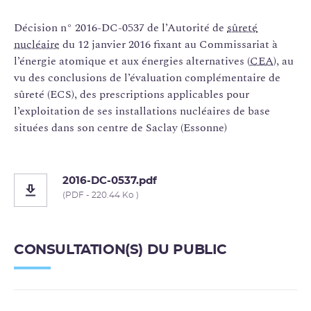
Décision n° 2016-DC-0537 de l’Autorité de
sûreté
nucléaire
du 12 janvier 2016 fixant au Commissariat à
l’énergie atomique et aux énergies alternatives (
CEA
), au
vu des conclusions de l’évaluation complémentaire de
sûreté (ECS), des prescriptions applicables pour
l’exploitation de ses installations nucléaires de base
situées dans son centre de Saclay (Essonne)
2016-DC-0537.pdf
(PDF - 220.44 Ko )
CONSULTATION(S) DU PUBLIC