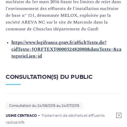
nucléaire du 1er mars 2016 fixant les limites de rejet dans
l'environnement des effluents de l'installation nucléaire
de base n° 151, dénommée MELOX, exploitée par la
société AREVA NC sur le site de Marcoule dans la
commune de Chusclan (département du Gard)
https://www.legifrance.gouv.fr/affichTexte.do?
cidTexte=JORFTEXT000032482080&dateTexte=&ca
tegorieLien=id
CONSULTATION(S) DU PUBLIC
Consultation du 24/06/2015 au 24/07/2015
USINE CENTRACO
Traitement de déchets et effluents
radioactifs