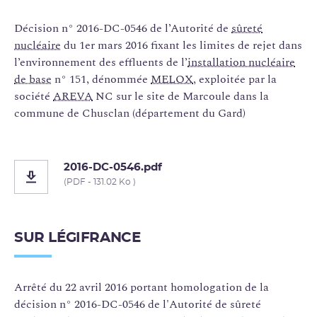
Décision n° 2016-DC-0546 de l’Autorité de
sûreté
nucléaire
du 1er mars 2016 fixant les limites de rejet dans
l’environnement des effluents de l’
installation nucléaire
de base
n° 151, dénommée
MELOX
, exploitée par la
société
AREVA
NC sur le site de Marcoule dans la
commune de Chusclan (département du Gard)
2016-DC-0546.pdf
(PDF - 131.02 Ko )
SUR LÉGIFRANCE
Arrêté du 22 avril 2016 portant homologation de la
décision n° 2016-DC-0546 de l'Autorité de sûreté