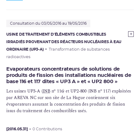
Consultation du 03/05/2016 au 19/05/2016
USINE DE TRAITEMENT D'ÉLÉMENTS COMBUSTIBLES
IRRADIÉS PROVENANT DES RÉACTEURS NUCLÉAIRES À EAU
ORDINAIRE (UP3-A)
Transformation de substances
radioactives
Evaporateurs concentrateurs de solutions de
produits de fission des installations nucléaires de
base 116 et 117 dites « UP3 A » et « UP2 800 »
o
o
Les usines UP3‑A (
INB
n
116) et UP2‑800 (INB n
117) exploitées
par AREVA NC sur son site de La Hague contiennent six
évaporateurs assurant la concentration des produits de fission
issus du traitement des combustibles usés.
[2016.05.31]
0 Contributions