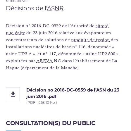
radioactives
Décisions de l'
ASNR
Décision n° 2016-DC-0559 de l’Autorité de
sûreté
nucléaire
du 23 juin 2016 relative aux évaporateurs
concentrateurs de solutions de
produits de fission
des
installations nucléaires de base n° 116, dénommée «
usine UP3 A », et n° 117, dénommée « usine UP2 800 »,
exploitées par
AREVA
NC dans l’établissement de La
Hague (département de la Manche).
Décision no 2016-DC-0559 de l’ASN du 23
juin 2016 .pdf
(PDF - 265.10 Ko )
CONSULTATION(S) DU PUBLIC