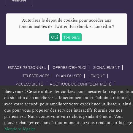
Valider
e-
mail
Autorisez le dépôt de cookies pour accéder aux
fonctionnalités de
Twitter, Facebook et LinkedIn
?
Oui
Toujours
ESPACE PERSONNEL
OFFRES D'EMPLOI
SIGNALEMENT
TÉLÉSERVICES
PLAN DU SITE
LEXIQUE
ACCESSIBILITÉ
POLITIQUE DE CONFIDENTIALITÉ
Bienvenue ! Ce site utilise des cookies pour mesurer la fréquentation
MENTIONS LÉGALES
CONTACT
du site afin d’en améliorer le fonctionnement et l’administration et,
avec votre accord, pour améliorer votre expérience utilisateur, ainsi
que pour vous proposer des services interactifs fournis par nos
partenaires. Nous conservons votre choix pendant 6 mois. Vous
pouvez changer ce choix à tout moment en vous rendant sur la page
Mentions légales