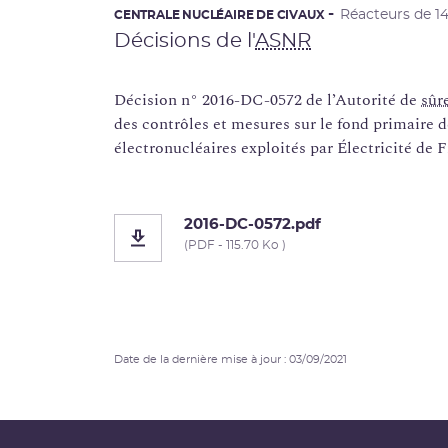
Réacteurs de 
CENTRALE NUCLÉAIRE DE CIVAUX
Décisions de l'
ASNR
Décision n° 2016-DC-0572 de l’Autorité de
sûr
des contrôles et mesures sur le fond primaire 
électronucléaires exploités par Électricité d
2016-DC-0572.pdf
(PDF - 115.70 Ko )
Date de la dernière mise à jour : 03/09/2021