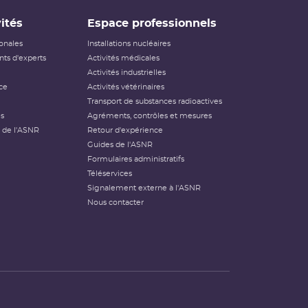
ités
Espace professionnels
ionales
Installations nucléaires
ts d'experts
Activités médicales
Activités industrielles
ce
Activités vétérinaires
Transport de substances radioactives
és
Agréments, contrôles et mesures
 de l'ASNR
Retour d'expérience
Guides de l'ASNR
Formulaires administratifs
Téléservices
Signalement externe à l'ASNR
Nous contacter