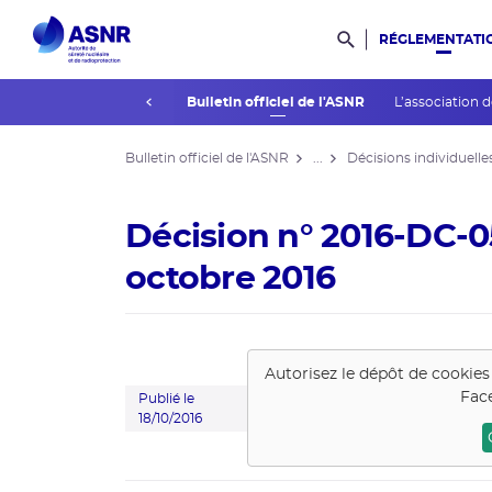
RÉGLEMENTATI
Rechercher dans l
prev
La réglementation
Bulletin officiel de l'ASNR
L’association 
Bulletin officiel de l'ASNR
...
Décisions individuelle
Décision n° 2016-DC-0
octobre 2016
Autorisez le dépôt de cookie
Fac
Publié le
18/10/2016