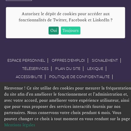
mail
Autorisez le dépôt de cookies pour accéder aux
fonctionnalités de
Twitter, Facebook et LinkedIn
?
Oui
Toujours
ESPACE PERSONNEL
OFFRES D'EMPLOI
SIGNALEMENT
TÉLÉSERVICES
PLAN DU SITE
LEXIQUE
ACCESSIBILITÉ
POLITIQUE DE CONFIDENTIALITÉ
MENTIONS LÉGALES
CONTACT
Bienvenue ! Ce site utilise des cookies pour mesurer la fréquentation
du site afin d’en améliorer le fonctionnement et l’administration et,
avec votre accord, pour améliorer votre expérience utilisateur, ainsi
que pour vous proposer des services interactifs fournis par nos
partenaires. Nous conservons votre choix pendant 6 mois. Vous
pouvez changer ce choix à tout moment en vous rendant sur la page
Mentions légales