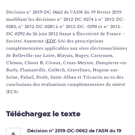
Décision n° 2019-DC-0662 de l’ASN du 19 février 2019
modifiant les décisions n° 2012-DC-0274 à n° 2012-DC-
0283, n° 2012-DC-0285 à n° 2012-DC- 0290 et n° 2012-
DC-0292 du 26 juin 2012 fixant à Électricité de France –
Société Anonyme (
EDF
-SA) des prescriptions
complémentaires applicables aux sites électronucléaires
de Belleville-sur-Loire, Blayais, Bugey, Cattenom,
Chinon, Chooz B, Civaux, Cruas-Meysse, Dampierre-en-
Burly, Flamanville, Golfech, Gravelines, Nogent-sur-
Seine, Paluel, Penly, Saint-Alban et Tricastin au vu des
conclusions des évaluations complémentaires de sûreté
(ECS).
Téléchargez le texte
Décision n° 2019-DC-0662 de l’ASN du 19