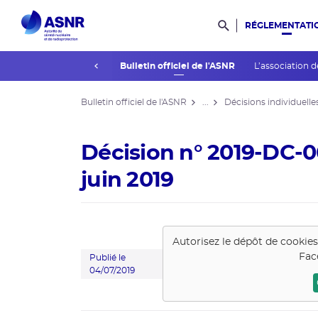
RÉGLEMENTATI
Rechercher dans l
prev
La réglementation
Bulletin officiel de l'ASNR
L’association d
Bulletin officiel de l'ASNR
...
Décisions individuelle
Décision n° 2019-DC-0
juin 2019
Autorisez le dépôt de cookie
Fac
Publié le
04/07/2019