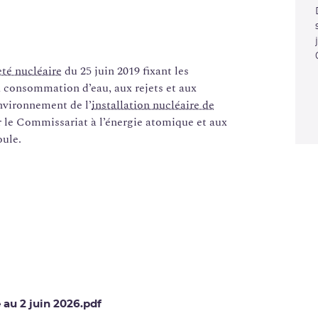
eté nucléaire
du 25 juin 2019 fixant les
a consommation d’eau, aux rejets et aux
’environnement de l’
installation nucléaire de
r le Commissariat à l’énergie atomique et aux
oule.
 au 2 juin 2026.pdf