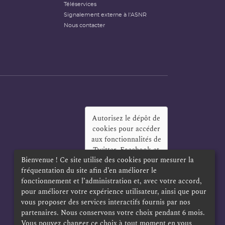
Téléservices
Signalement externe à l'ASNR
Nous contacter
Autorisez le dépôt de
cookies pour accéder
aux fonctionnalités de
Twitter, Facebook et
Bienvenue ! Ce site utilise des cookies pour mesurer la
LinkedIn
?
fréquentation du site afin d’en améliorer le
Oui
Toujours
fonctionnement et l’administration et, avec votre accord,
pour améliorer votre expérience utilisateur, ainsi que pour
vous proposer des services interactifs fournis par nos
partenaires. Nous conservons votre choix pendant 6 mois.
Vous pouvez changer ce choix à tout moment en vous