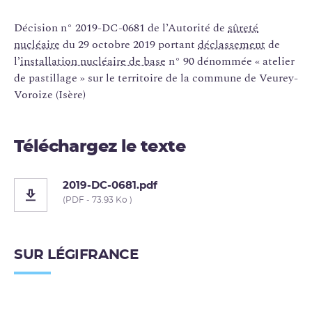
Décision n° 2019-DC-0681 de l’Autorité de
sûreté
nucléaire
du 29 octobre 2019 portant
déclassement
de
l’
installation nucléaire de base
n° 90 dénommée « atelier
de pastillage » sur le territoire de la commune de Veurey-
Voroize (Isère)
Téléchargez le texte
2019-DC-0681.pdf
(PDF - 73.93 Ko )
SUR LÉGIFRANCE