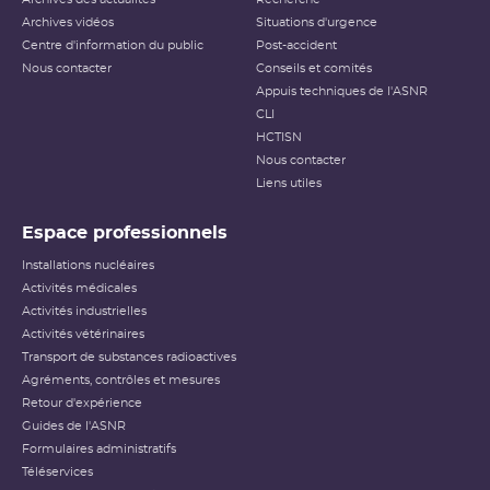
Archives vidéos
Situations d'urgence
Centre d'information du public
Post-accident
Nous contacter
Conseils et comités
Appuis techniques de l'ASNR
CLI
HCTISN
Nous contacter
Liens utiles
Espace professionnels
Installations nucléaires
Activités médicales
Activités industrielles
Activités vétérinaires
Transport de substances radioactives
Agréments, contrôles et mesures
Retour d'expérience
Guides de l'ASNR
Formulaires administratifs
Téléservices