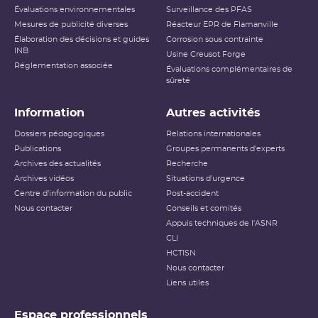
Évaluations environnementales
Surveillance des PFAS
Mesures de publicité diverses
Réacteur EPR de Flamanville
Élaboration des décisions et guides
Corrosion sous contrainte
INB
Usine Creusot Forge
Réglementation associée
Évaluations complémentaires de
sûreté
Information
Autres activités
Dossiers pédagogiques
Relations internationales
Publications
Groupes permanents d'experts
Archives des actualités
Recherche
Archives vidéos
Situations d'urgence
Centre d'information du public
Post-accident
Nous contacter
Conseils et comités
Appuis techniques de l'ASNR
CLI
HCTISN
Nous contacter
Liens utiles
Espace professionnels