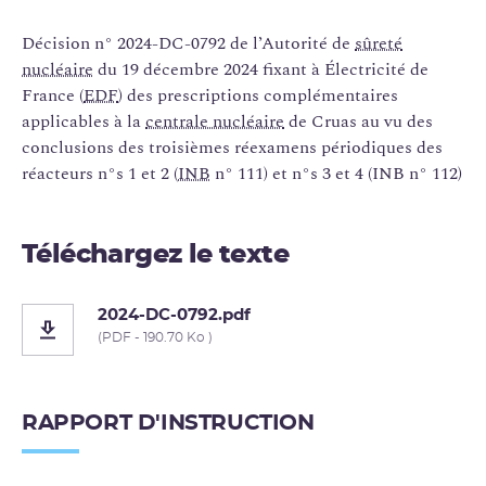
Décision n° 2024-DC-0792 de l’Autorité de
sûreté
nucléaire
du 19 décembre 2024 fixant à Électricité de
France (
EDF
) des prescriptions complémentaires
applicables à la
centrale nucléaire
de Cruas au vu des
conclusions des troisièmes réexamens périodiques des
réacteurs n°s 1 et 2 (
INB
n° 111) et n°s 3 et 4 (INB n° 112)
Téléchargez le texte
2024-DC-0792.pdf
(PDF - 190.70 Ko )
RAPPORT D'INSTRUCTION