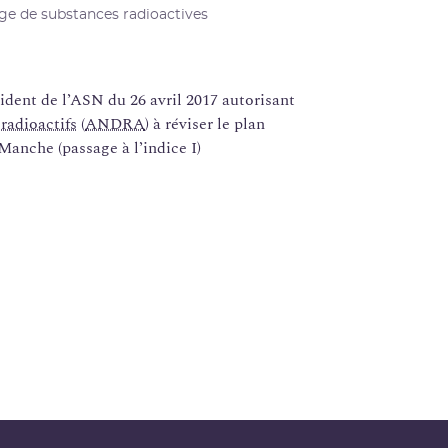
ge de substances radioactives
nt de l’ASN du 26 avril 2017 autorisant
radioactifs
(
ANDRA
) à réviser le plan
Manche (passage à l’indice I)