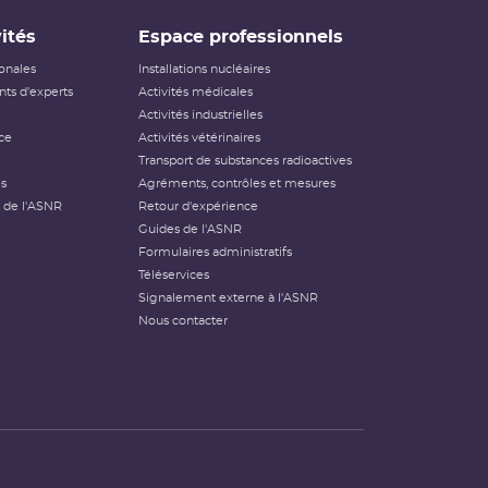
ités
Espace professionnels
ionales
Installations nucléaires
ts d'experts
Activités médicales
Activités industrielles
ce
Activités vétérinaires
Transport de substances radioactives
és
Agréments, contrôles et mesures
 de l'ASNR
Retour d'expérience
Guides de l'ASNR
Formulaires administratifs
Téléservices
Signalement externe à l'ASNR
Nous contacter