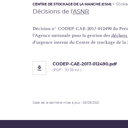
Stoka
CENTRE DE STOCKAGE DE LA MANCHE (CSM)
Décisions de l'
ASNR
Décision n° CODEP-CAE-2017-012490 du Préside
l’Agence nationale pour la gestion des
déchets 
d’urgence interne du Centre de stockage de la 
CODEP-CAE-2017-012490.pdf
(PDF - 70.35 Ko )
Date de la dernière mise à jour : 03/09/2021