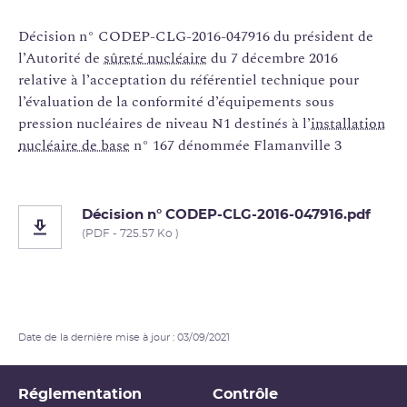
Décision n° CODEP-CLG-2016-047916 du président de
l’Autorité de
sûreté nucléaire
du 7 décembre 2016
relative à l’acceptation du référentiel technique pour
l’évaluation de la conformité d’équipements sous
pression nucléaires de niveau N1 destinés à l’
installation
nucléaire de base
n° 167 dénommée Flamanville 3
Décision n° CODEP-CLG-2016-047916.pdf
(PDF - 725.57 Ko )
Date de la dernière mise à jour : 03/09/2021
Réglementation
Contrôle