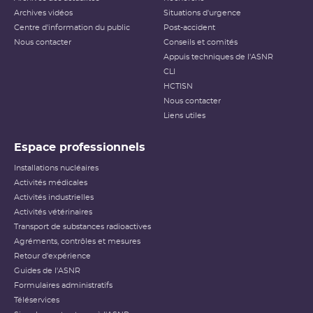
Archives vidéos
Situations d'urgence
Centre d'information du public
Post-accident
Nous contacter
Conseils et comités
Appuis techniques de l'ASNR
CLI
HCTISN
Nous contacter
Liens utiles
Espace professionnels
Installations nucléaires
Activités médicales
Activités industrielles
Activités vétérinaires
Transport de substances radioactives
Agréments, contrôles et mesures
Retour d'expérience
Guides de l'ASNR
Formulaires administratifs
Téléservices