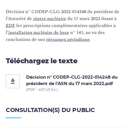
Décision n° CODEP-CLG-2022-014248 du président de
l’Autorité de
sûreté nucléaire
du 17 mars 2022 fixant à
EDF
les prescriptions complémentaires applicables à
l’
installation nucléaire de base
n° 141, au vu des
conclusions de son
réexamen périodique
.
Téléchargez le texte
Décision n° CODEP-CLG-2022-014248 du
président de l’ASN du 17 mars 2022.pdf
(PDF - 407.43 Ko )
CONSULTATION(S) DU PUBLIC