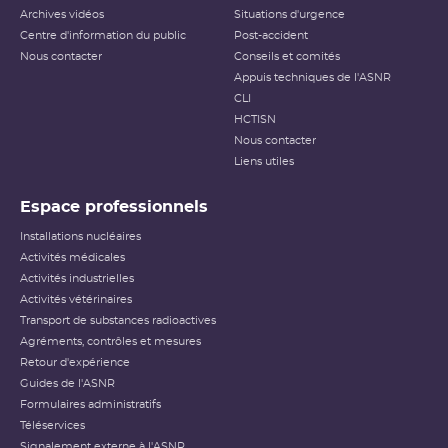
Archives vidéos
Situations d'urgence
Centre d'information du public
Post-accident
Nous contacter
Conseils et comités
Appuis techniques de l'ASNR
CLI
HCTISN
Nous contacter
Liens utiles
Espace professionnels
Installations nucléaires
Activités médicales
Activités industrielles
Activités vétérinaires
Transport de substances radioactives
Agréments, contrôles et mesures
Retour d'expérience
Guides de l'ASNR
Formulaires administratifs
Téléservices
Signalement externe à l'ASNR