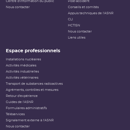
Centre d'information du public
Post-accident
Nous contacter
Conseils et comités
Appuis techniques de l'ASNR
CLI
HCTISN
Nous contacter
Liens utiles
Espace professionnels
Installations nucléaires
Activités médicales
Activités industrielles
Activités vétérinaires
Transport de substances radioactives
Agréments, contrôles et mesures
Retour d'expérience
Guides de l'ASNR
Formulaires administratifs
Téléservices
Signalement externe à l'ASNR
Nous contacter