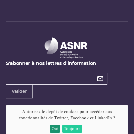
S'abonner à nos lettres d'information
Types de
newsletter
Adresse
Valider
e-
mail
Autorisez le dépôt de cookies pour accéder aux
fonctionnalités de
Twitter, Facebook et LinkedIn
?
Oui
Toujours