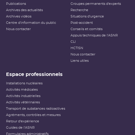
Publications
Groupes permanents d'experts
Archives des actualités
Recherche
Archives vidéos
Situations d'urgence
Centre d'information du public
Post-accident
Nous contacter
Conseils et comités
Appuis techniques de l'ASNR
CLI
HCTISN
Nous contacter
Liens utiles
Espace professionnels
Installations nucléaires
Activités médicales
Activités industrielles
Activités vétérinaires
Transport de substances radioactives
Agréments, contrôles et mesures
Retour d'expérience
Guides de l'ASNR
Formulaires administratifs