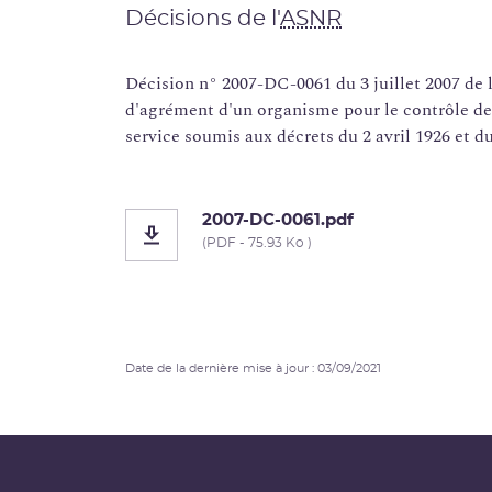
Décisions de l'
ASNR
Décision n° 2007-DC-0061 du 3 juillet 2007 de 
d'agrément d'un organisme pour le contrôle de
service soumis aux décrets du 2 avril 1926 et du
2007-DC-0061.pdf
(PDF - 75.93 Ko )
Date de la dernière mise à jour : 03/09/2021