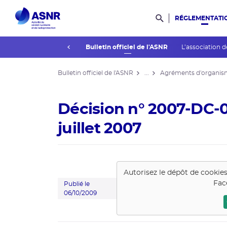
RÉGLEMENTATI
Rechercher dans l
prev
La réglementation
Bulletin officiel de l'ASNR
L’association d
Bulletin officiel de l'ASNR
...
Agréments d'organis
Décision n° 2007-DC-0
juillet 2007
Autorisez le dépôt de cookie
Fac
Publié le
06/10/2009