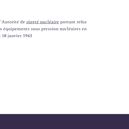
l'Autorité de
sûreté nucléaire
portant refus
s équipements sous pression nucléaires en
 18 janvier 1943