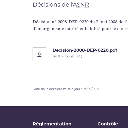
Décisions de l'
ASNR
Décision n° 2008-DEP-0220 du 7 mai 2008 de l
d'un organisme notifié et habilité pour le con
Decision-2008-DEP-0220.pdf
(PDF - 163.93 Ko )
Date de la dernière mise à jour : 03/09/2021
Réglementation
Contrôle