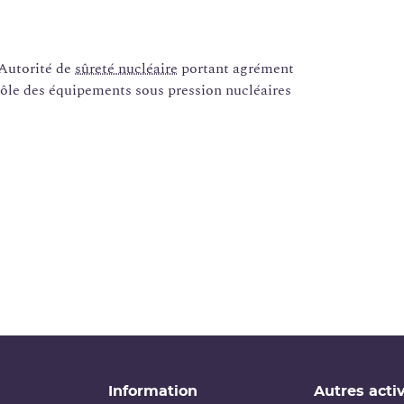
'Autorité de
sûreté nucléaire
portant agrément
trôle des équipements sous pression nucléaires
Information
Autres activ