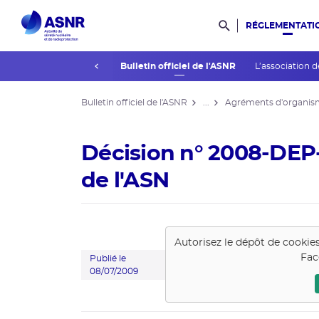
RÉGLEMENTATI
Rechercher dans l
prev
La réglementation
Bulletin officiel de l'ASNR
L’association d
Bulletin officiel de l'ASNR
...
Agréments d'organis
Décision n° 2008-DEP
de l'ASN
Autorisez le dépôt de cookie
Fac
Publié le
08/07/2009