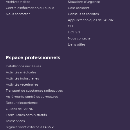
Archives vidéos
Situations d'urgence
Centre d'information du public
Post-accident
Nous contacter
Conseils et comités
Appuis techniques de l'ASNR
CLI
HCTISN
Nous contacter
Liens utiles
Espace professionnels
Installations nucléaires
Activités médicales
Activités industrielles
Activités vétérinaires
Transport de substances radioactives
Agréments, contrôles et mesures
Retour d'expérience
Guides de l'ASNR
Formulaires administratifs
Téléservices
Signalement externe à l'ASNR