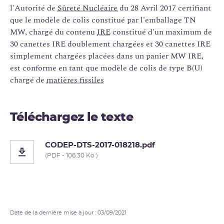
l'Autorité de
Sûreté Nucléaire
du 28 Avril 2017 certifiant
que le modèle de colis constitué par l'emballage TN
MW, chargé du contenu
IRE
constitué d'un maximum de
30 canettes IRE doublement chargées et 30 canettes IRE
simplement chargées placées dans un panier MW IRE,
est conforme en tant que modèle de colis de type B(U)
chargé de
matières fissiles
Téléchargez le texte
CODEP-DTS-2017-018218.pdf
(PDF - 106.30 Ko )
Date de la dernière mise à jour : 03/09/2021