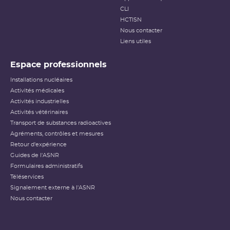
CLI
HCTISN
Nous contacter
Liens utiles
Espace professionnels
Installations nucléaires
Activités médicales
Activités industrielles
Activités vétérinaires
Transport de substances radioactives
Agréments, contrôles et mesures
Retour d'expérience
Guides de l'ASNR
Formulaires administratifs
Téléservices
Signalement externe à l'ASNR
Nous contacter